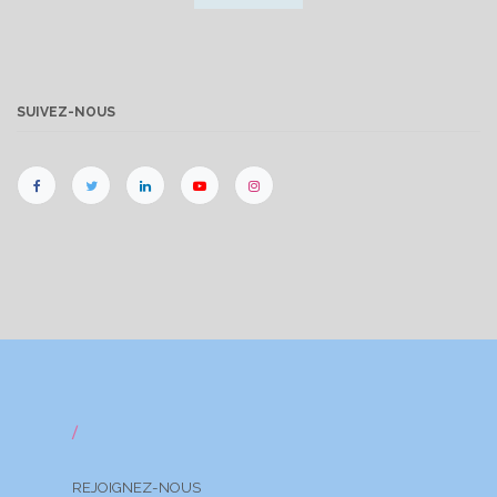
SUIVEZ-NOUS
/
REJOIGNEZ-NOUS